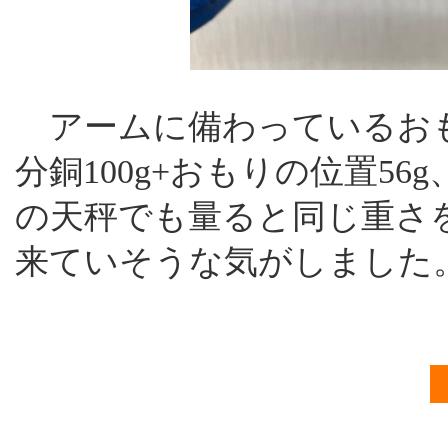
アームに備わっているお
分銅100g+おもりの位置56
の天秤でも量ると同じ重さ
来ていそうな気がしました