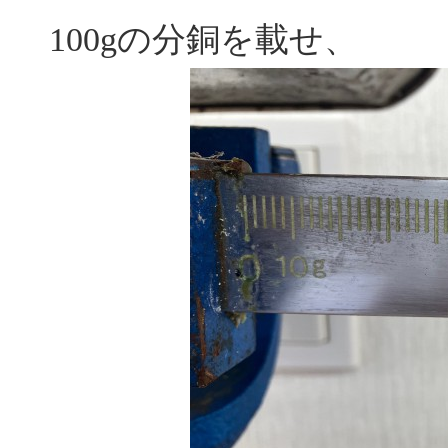
100gの分銅を載せ、