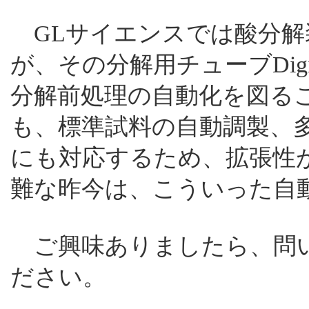
GLサイエンスでは酸分解装置
が、その分解用チューブDig
分解前処理の自動化を図る
も、標準試料の自動調製、
にも対応するため、拡張性
難な昨今は、こういった自
ご興味ありましたら、問い
ださい。