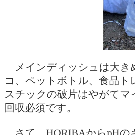
メインディッシュは大きめ
コ、ペットボトル、食品ト
スチックの破片はやがてマ
回収必須です。
さて、HORIBAからpH